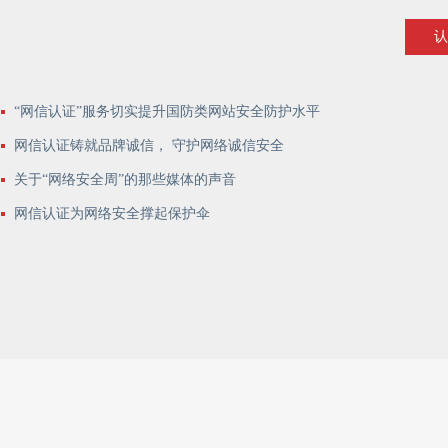
认
“网信认证”服务切实提升国防类网站安全防护水平
网信认证铸就品牌诚信， 守护网络诚信安全
关于“网络安全周”的那些媒体的声音
网信认证为网络安全撑起保护伞