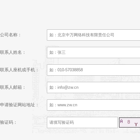
公司名称：
联系人姓名：
联系人座机或手机：
联系人邮箱：
申请验证网站地址：
验证码：