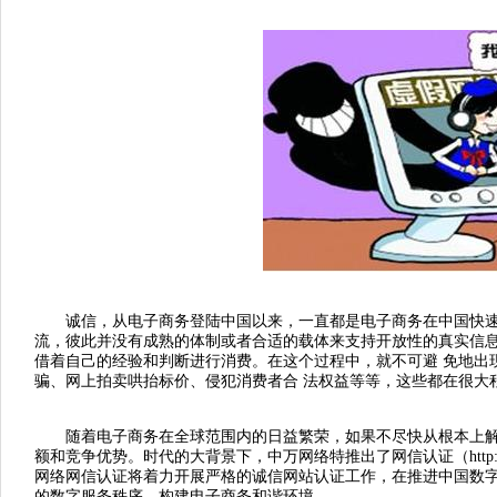
诚信，从电子商务登陆中国以来，一直都是电子商务在中国快速发
流，彼此并没有成熟的体制或者合适的载体来支持开放性的真实信息
借着自己的经验和判断进行消费。在这个过程中，就不可避 免地出
骗、网上拍卖哄抬标价、侵犯消费者合 法权益等等，这些都在很大
随着电子商务在全球范围内的日益繁荣，如果不尽快从根本上解决
额和竞争优势。时代的大背景下，中万网络特推出了网信认证（http:/
网络网信认证将着力开展严格的诚信网站认证工作，在推进中国数
的数字服务秩序，构建电子商务和谐环境。