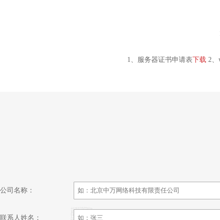
1、服务器证书申请表
下载
2、
公司名称：
联系人姓名：