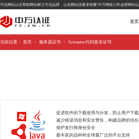
可信网站认证帮助网站树立可信品牌，让你网站流量变销量!中万网络15年金牌网站
首页
当前位置：
首页
>
服务器证书
>
Symantec代码签名证书
促进软件的下载使用与分发，防止用户下载
减少错误消息和安全警告，构建品牌的信任
保护发行商身份安全
最丰富的品种和全球最广泛的平台支持