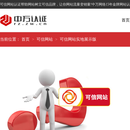
可信网站认证帮助网站树立可信品牌，让你网站流量变销量!中万网络15年金牌网站
首页
当前位置：
首页
>
可信网站
>
可信网站实地展示版