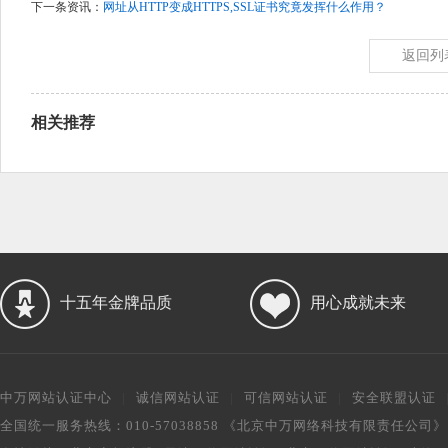
下一条资讯：
网址从HTTP变成HTTPS,SSL证书究竟发挥什么作用？
返回列
相关推荐
十五年金牌品质
用心成就未来
中万网站认证中心
|
诚信网站认证
|
可信网站认证
|
安全联盟认证
全国统一服务热线：010-57038858 《北京中万网络科技有限责任公司