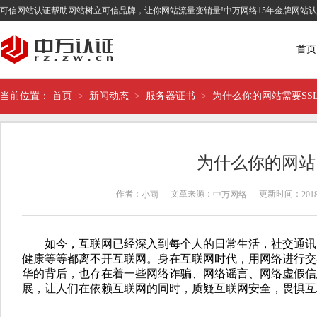
可信网站认证帮助网站树立可信品牌，让你网站流量变销量!中万网络15年金牌网站
首页
当前位置：
首页
>
新闻动态
>
服务器证书
>
为什么你的网站需要SS
为什么你的网站
作者：
文章来源：
更新时间：
小雨
中万网络
2018
如今，互联网已经深入到每个人的日常生活，社交通讯
健康等等都离不开互联网。身在互联网时代，用网络进行交
华的背后，也存在着一些网络诈骗、网络谣言、网络虚假信
展，让人们在依赖互联网的同时，质疑互联网安全，畏惧互