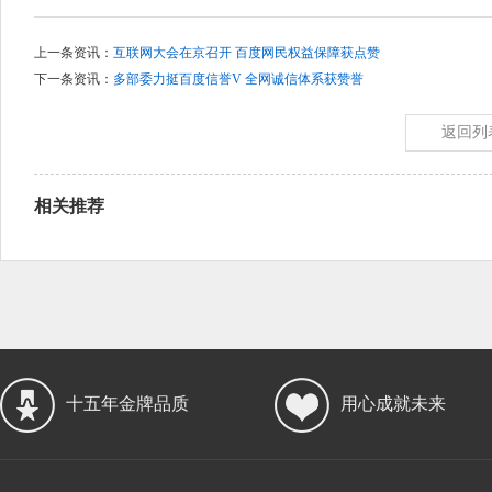
上一条资讯：
互联网大会在京召开 百度网民权益保障获点赞
下一条资讯：
多部委力挺百度信誉V 全网诚信体系获赞誉
返回列
相关推荐
十五年金牌品质
用心成就未来