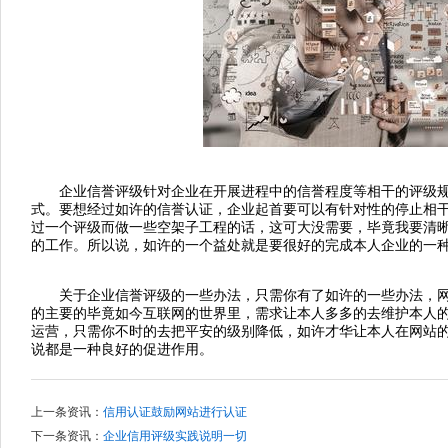
企业信誉评级针对企业在开展进程中的信誉程度等相干的评级规
式。要想经过如许的信誉认证，企业起首要可以有针对性的停止相
过一个评级而做一些空架子工程的话，这可大没需要，毕竟我要清
的工作。所以说，如许的一个益处就是要很好的完成本人企业的一
关于企业信誉评级的一些办法，只需你有了如许的一些办法，网
的主要的毕竟如今互联网的世界里，需求让本人多多的去维护本人
运营，只需你不时的去把平安的级别降低，如许才华让本人在网站
说都是一种良好的促进作用。
上一条资讯：
信用认证鼓励网站进行认证
下一条资讯：
企业信用评级实践说明一切