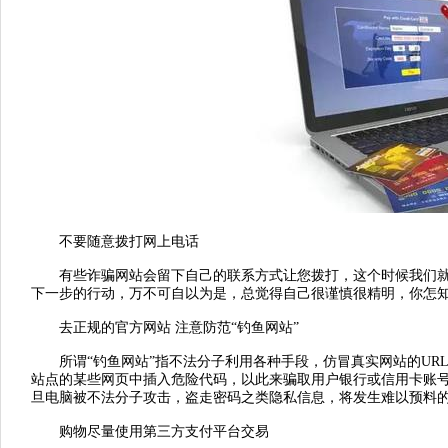
不要随意拨打网上电话
有些诈骗网站会留下自己的联系方式让您拨打，这个时候我们就
下一步的行动，万不可自以为是，总觉得自己很谨慎很精明，你怎
去正规的官方网站 注意防范“钓鱼网站”
所谓“钓鱼网站”指不法分子利用各种手段，仿冒真实网站的UR
站点的某些网页中插入危险代码，以此来骗取用户银行或信用卡账
旦电脑被不法分子攻击，盗走密码之类隐私信息，将发生难以预料
购物尽量使用第三方支付平台交易