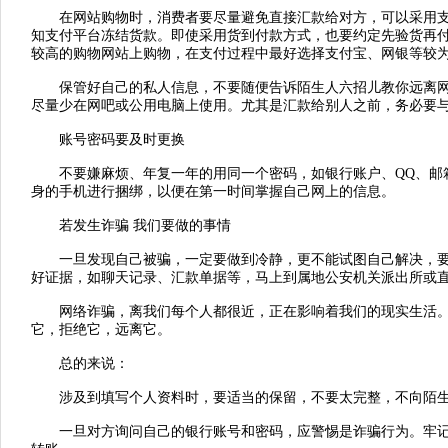
在网站购物时，消费者要尽量避免直接汇款给对方，可以采用支
知支付平台冻结货款。即使采用货到付款方式，也要约定先验货再
较高的购物网站上购物，在支付过程中最好选择支付宝、网银等较
保管好自己的私人信息，不要随便告诉陌生人六招儿教你远离网络
尽量少在网吧或公用电脑上使用。尤其是汇款给别人之前，务必要
账号密码要及时更换
不要嫌麻烦、年复一年的用同一个密码，如银行账户、QQ、邮箱
身的手机进行捆绑，以便在第一时间掌握自己网上的信息。
若发生诈骗 我们要做的事情
一旦发现自己被骗，一定要做到冷静，更不能试图自己解决，要
好证据，如聊天记录、汇款单据等，马上到属地公安机关派出所或直
网络诈骗，离我们每个人都很近，正在影响着我们的现实生活。
它，拒绝它，远离它。
总的来说：
涉及到填写个人资料时，要适当的保留，不要太完整，不向陌生
一旦对方询问自己的银行账号和密码，应警惕是诈骗行为。牢记“