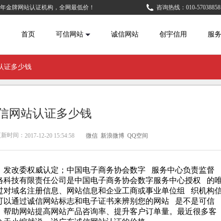
5年金牌网站认证机构，全网最低价！
咨询热线：010-57038858
首页
可信网站
诚信网站
创宇信用
服
认证多少钱
信网站认证多少钱
新时间：
2017-12-20 15:54:58
微信
新浪微博
QQ空间
发改委权威认定；中国电子商务协会数字 服务中心负责监督
络科技有限责任公司是中国电子商务协会数字服务中心授权 的
过对域名注册信息、网站信息和企业工商或事业单位组 织机构
可以通过诚信网站标志和电子证书来辨别您的网站 是不是可信
，帮助网站提高网站产品咨询率、提升客户订单量。最近很多客