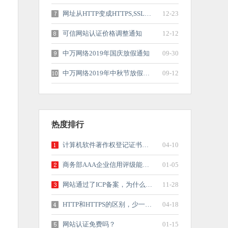
网址从HTTP变成HTTPS,SSL证书究竟发挥...
12-23
可信网站认证价格调整通知
12-12
中万网络2019年国庆放假通知
09-30
中万网络2019年中秋节放假通知
09-12
热度排行
计算机软件著作权登记证书有什么用？
04-10
商务部AAA企业信用评级能给企业带来什...
01-05
网站通过了ICP备案，为什么还要办理可...
11-28
HTTP和HTTPS的区别，少一个S，却相差千...
04-18
网站认证免费吗？
01-15