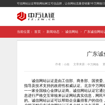
可信网站认证帮助网站树立可信品牌，让你网站流量变销量!中万网络1
当前位置：
首页
>
新闻动态
>
诚信网站
>
广东诚信网站
广东诚
作者：
文章来源：
更
小雨
中万网络
诚信网站认证是由工信部、商务部、国资委、
指导及技术支持的政府性权威认证。北京中万网
一一家全国核心金牌认证商。诚信网站认证它通
息进行严格交互审核来认证网站真实信息，网民
的。诚信网站认证可以帮助企业赢得客户的信任