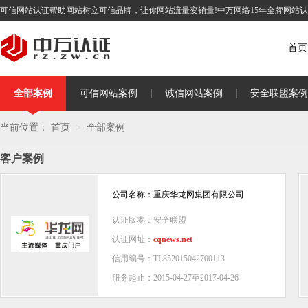
可信网站认证帮助网站树立可信品牌，让你网站流量变销量!中万网络15年金牌网站
首页
全部案例
可信网站案例
诚信网站案例
安全联盟案例
当前位置：
首页
>
全部案例
客户案例
公司名称：重庆华龙网集团有限公司
认证版本：安全联盟
认证网址：
cqnews.net
信用编号：TL852015042700113
服务起止：2015-04-27至2017-04-26