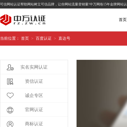
可信网站认证帮助网站树立可信品牌，让你网站流量变销量!中万网络15年金牌网站
首页
当前位置：
首页
>
百度认证
>
直达号
实名实网认证
资信认证
诚企专区
官网认证
商标认证