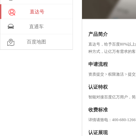
直达号
直通车
产品简介
百度地图
直达号，给予百度80%以
种方式，让亿万有需求的客
申请流程
资质提交 > 权限激活 > 提
认证特权
智能对接百度亿万用户，简
收费标准
详情请致电：400-680-1266
认证展现