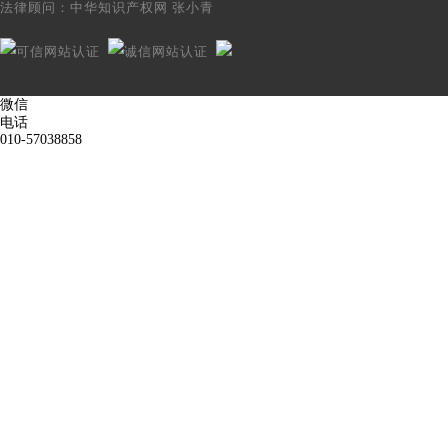
法律顾问：
中华知识产权网 张小青
微信
电话
010-57038858