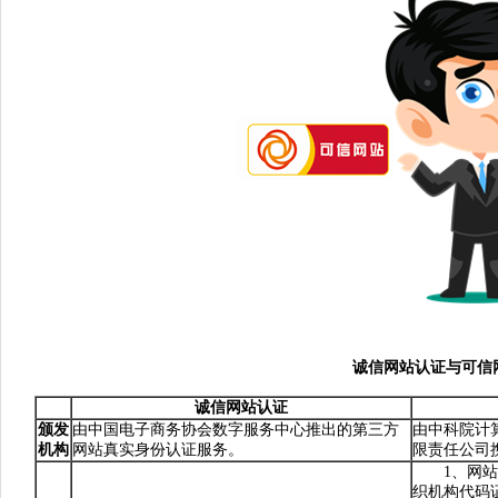
诚信网站认证与可信
诚信网站认证
颁发
由中国电子商务协会数字服务中心推出的第三方
由中科院计算
机构
网站真实身份认证服务。
限责任公司
1、网站身
织机构代码